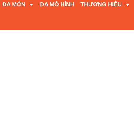
ĐA MÓN
ĐA MÔ HÌNH
THƯƠNG HIỆU