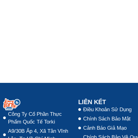
LIÊN KẾT
Điều Khoản Sử Dụng
Công Ty Cổ Phần Thực
Chính Sách Bảo Mật
Phẩm Quốc Tế Torki
Cảnh Báo Giả Mạo
A9/30B Ấp 4, Xã Tân Vĩnh
Chính Sách Bảo Vệ Quy