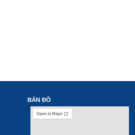
BẢN ĐỒ