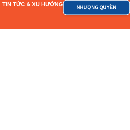
TIN TỨC & XU HƯỚNG
NHƯỢNG QUYỀN