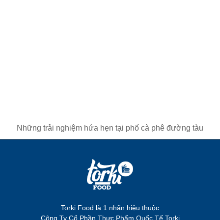
Những trải nghiệm hứa hẹn tại phố cà phê đường tàu
Torki Food là 1 nhãn hiệu thuộc
Công Ty Cổ Phần Thực Phẩm Quốc Tế Torki