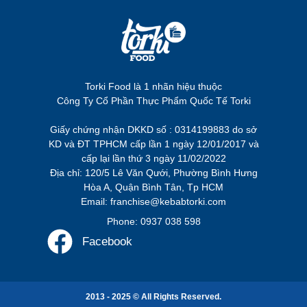
Torki Food là 1 nhãn hiệu thuộc
Công Ty Cổ Phần Thực Phẩm Quốc Tế Torki
Giấy chứng nhận DKKD số : 0314199883 do sở
KD và ĐT TPHCM cấp lần 1 ngày 12/01/2017 và
cấp lại lần thứ 3 ngày 11/02/2022
Địa chỉ: 120/5 Lê Văn Qưới, Phường Bình Hưng
Hòa A, Quận Bình Tân, Tp HCM
Email: franchise@kebabtorki.com
Phone: 0937 038 598
Facebook
2013 - 2025 © All Rights Reserved.