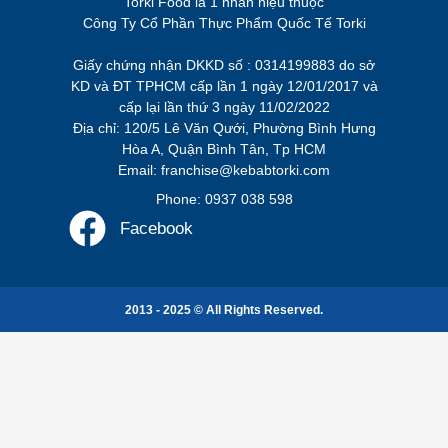
Torki Food là 1 nhãn hiệu thuộc
Công Ty Cổ Phần Thực Phẩm Quốc Tế Torki
Giấy chứng nhận DKKD số : 0314199883 do sở
KD và ĐT TPHCM cấp lần 1 ngày 12/01/2017 và
cấp lại lần thứ 3 ngày 11/02/2022
Địa chỉ: 120/5 Lê Văn Qưới, Phường Bình Hưng
Hòa A, Quận Bình Tân, Tp HCM
Email: franchise@kebabtorki.com
Phone: 0937 038 598
Facebook
2013 - 2025 © All Rights Reserved.