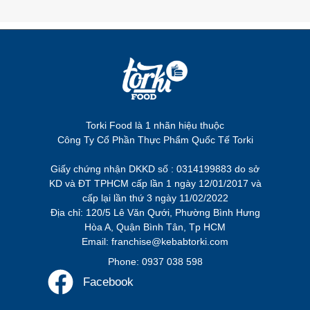
Torki Food là 1 nhãn hiệu thuộc
Công Ty Cổ Phần Thực Phẩm Quốc Tế Torki
Giấy chứng nhận DKKD số : 0314199883 do sở
KD và ĐT TPHCM cấp lần 1 ngày 12/01/2017 và
cấp lại lần thứ 3 ngày 11/02/2022
Địa chỉ: 120/5 Lê Văn Qưới, Phường Bình Hưng
Hòa A, Quận Bình Tân, Tp HCM
Email: franchise@kebabtorki.com
Phone: 0937 038 598
Facebook