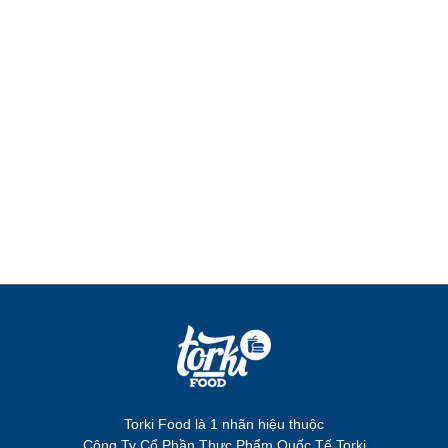
Torki Food là 1 nhãn hiệu thuộc
Công Ty Cổ Phần Thực Phẩm Quốc Tế Torki