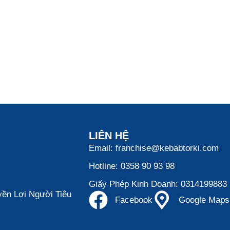
LIÊN HỆ
Email: franchise@kebabtorki.com
Hotline: 0358 90 93 98
Giấy Phép Kinh Doanh: 0314199883
ền Lợi Người Tiêu
Facebook
Google Maps