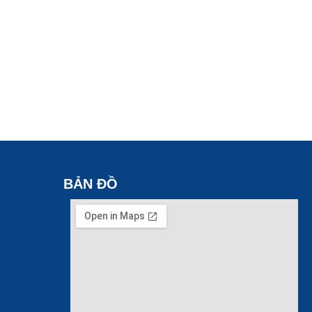
BẢN ĐỒ