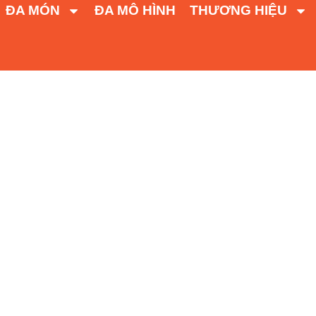
ĐA MÓN
ĐA MÔ HÌNH
THƯƠNG HIỆU