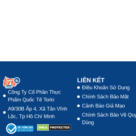
LIÊN KẾT
Điều Khoản Sử Dụng
Công Ty Cổ Phần Thực
Chính Sách Bảo Mật
Phẩm Quốc Tế Torki
Cảnh Báo Giả Mạo
A9/30B Ấp 4, Xã Tân Vĩnh
Chính Sách Bảo Vệ Quy
Lộc, Tp Hồ Chí Minh
Dùng