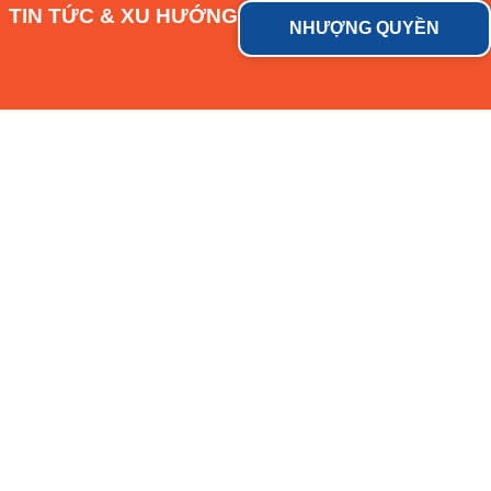
TIN TỨC & XU HƯỚNG
NHƯỢNG QUYỀN