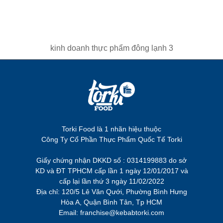
kinh doanh thực phẩm đông lạnh 3
Torki Food là 1 nhãn hiệu thuộc
Công Ty Cổ Phần Thực Phẩm Quốc Tế Torki
Giấy chứng nhận DKKD số : 0314199883 do sở
KD và ĐT TPHCM cấp lần 1 ngày 12/01/2017 và
cấp lại lần thứ 3 ngày 11/02/2022
Địa chỉ: 120/5 Lê Văn Qưới, Phường Bình Hưng
Hòa A, Quận Bình Tân, Tp HCM
Email: franchise@kebabtorki.com