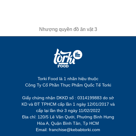
Nhượng quyền đồ ăn vặt 3
Torki Food là 1 nhãn hiệu thuộc
Công Ty Cổ Phần Thực Phẩm Quốc Tế Torki
Giấy chứng nhận DKKD số : 0314199883 do sở
KD và ĐT TPHCM cấp lần 1 ngày 12/01/2017 và
cấp lại lần thứ 3 ngày 11/02/2022
Địa chỉ: 120/5 Lê Văn Qưới, Phường Bình Hưng
Hòa A, Quận Bình Tân, Tp HCM
Email: franchise@kebabtorki.com