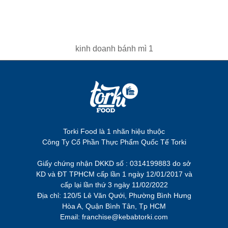
kinh doanh bánh mì 1
Torki Food là 1 nhãn hiệu thuộc
Công Ty Cổ Phần Thực Phẩm Quốc Tế Torki
Giấy chứng nhận DKKD số : 0314199883 do sở
KD và ĐT TPHCM cấp lần 1 ngày 12/01/2017 và
cấp lại lần thứ 3 ngày 11/02/2022
Địa chỉ: 120/5 Lê Văn Qưới, Phường Bình Hưng
Hòa A, Quận Bình Tân, Tp HCM
Email: franchise@kebabtorki.com