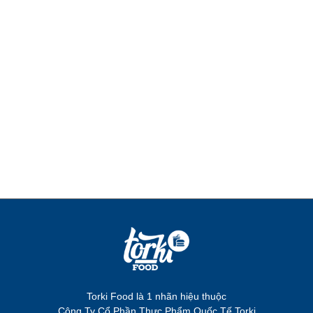
Torki Food là 1 nhãn hiệu thuộc
Công Ty Cổ Phần Thực Phẩm Quốc Tế Torki