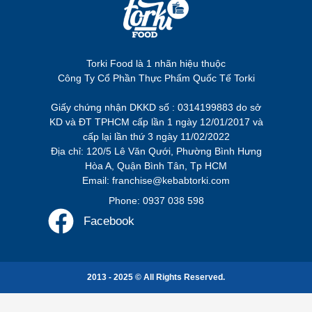
Torki Food là 1 nhãn hiệu thuộc
Công Ty Cổ Phần Thực Phẩm Quốc Tế Torki
Giấy chứng nhận DKKD số : 0314199883 do sở
KD và ĐT TPHCM cấp lần 1 ngày 12/01/2017 và
cấp lại lần thứ 3 ngày 11/02/2022
Địa chỉ: 120/5 Lê Văn Qưới, Phường Bình Hưng
Hòa A, Quận Bình Tân, Tp HCM
Email: franchise@kebabtorki.com
Phone: 0937 038 598
Facebook
2013 - 2025 © All Rights Reserved.