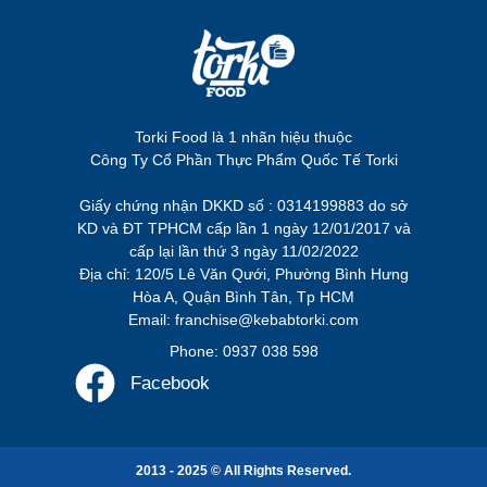
Torki Food là 1 nhãn hiệu thuộc
Công Ty Cổ Phần Thực Phẩm Quốc Tế Torki
Giấy chứng nhận DKKD số : 0314199883 do sở
KD và ĐT TPHCM cấp lần 1 ngày 12/01/2017 và
cấp lại lần thứ 3 ngày 11/02/2022
Địa chỉ: 120/5 Lê Văn Qưới, Phường Bình Hưng
Hòa A, Quận Bình Tân, Tp HCM
Email: franchise@kebabtorki.com
Phone: 0937 038 598
Facebook
2013 - 2025 © All Rights Reserved.