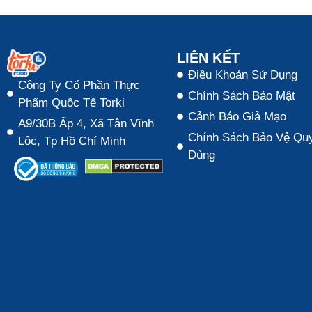
LIÊN KẾT
Điều Khoản Sử Dụng
Công Ty Cổ Phần Thực
Chính Sách Bảo Mật
Phẩm Quốc Tế Torki
Cảnh Báo Giả Mạo
A9/30B Ấp 4, Xã Tân Vĩnh
Chính Sách Bảo Vệ Quy
Lộc, Tp Hồ Chí Minh
Dùng