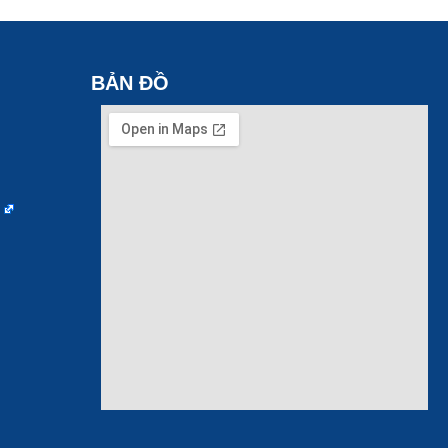
BẢN ĐỒ