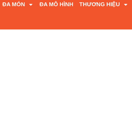
ĐA MÓN
ĐA MÔ HÌNH
THƯƠNG HIỆU