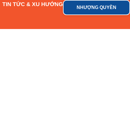
TIN TỨC & XU HƯỚNG
NHƯỢNG QUYỀN