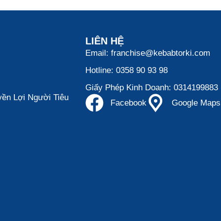
LIÊN HỆ
Email: franchise@kebabtorki.com
Hotline: 0358 90 93 98
Giấy Phép Kinh Doanh: 0314199883
ền Lợi Người Tiêu
Facebook
Google Maps