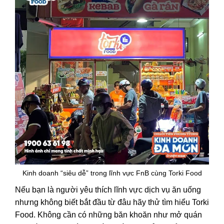
Kinh doanh “siêu dễ” trong lĩnh vực FnB cùng Torki Food
Nếu bạn là người yêu thích lĩnh vực dịch vụ ăn uống
nhưng không biết bắt đầu từ đâu hãy thử tìm hiểu Torki
Food. Không cần có những băn khoăn như mở quán