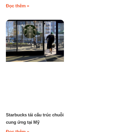
Đọc thêm »
Starbucks tái cấu trúc chuỗi
cung ứng tại Mỹ
Đọc thêm »