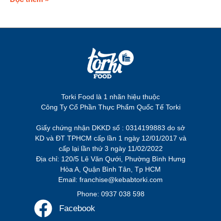
Torki Food là 1 nhãn hiệu thuộc
Công Ty Cổ Phần Thực Phẩm Quốc Tế Torki
Giấy chứng nhận DKKD số : 0314199883 do sở
KD và ĐT TPHCM cấp lần 1 ngày 12/01/2017 và
cấp lại lần thứ 3 ngày 11/02/2022
Địa chỉ: 120/5 Lê Văn Qưới, Phường Bình Hưng
Hòa A, Quận Bình Tân, Tp HCM
Email: franchise@kebabtorki.com
Phone: 0937 038 598
Facebook