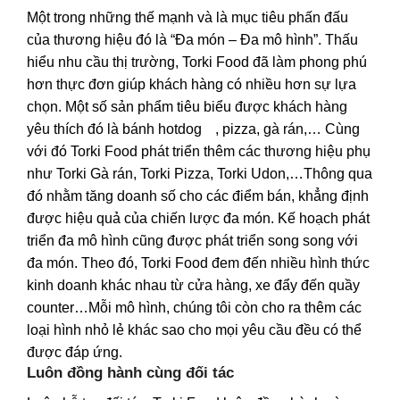
Một trong những thế mạnh và là mục tiêu phấn đấu
của thương hiệu đó là “Đa món – Đa mô hình”. Thấu
hiểu nhu cầu thị trường, Torki Food đã làm phong phú
hơn thực đơn giúp khách hàng có nhiều hơn sự lựa
chọn. Một số sản phẩm tiêu biểu được khách hàng
yêu thích đó là bánh
hotdog
, pizza, gà rán,… Cùng
với đó Torki Food phát triển thêm các thương hiệu phụ
như Torki Gà rán, Torki Pizza, Torki Udon,…Thông qua
đó nhằm tăng doanh số cho các điểm bán, khẳng định
được hiệu quả của chiến lược đa món. Kế hoạch phát
triển đa mô hình cũng được phát triển song song với
đa món. Theo đó, Torki Food đem đến nhiều hình thức
kinh doanh khác nhau từ cửa hàng, xe đẩy đến quầy
counter…Mỗi mô hình, chúng tôi còn cho ra thêm các
loại hình nhỏ lẻ khác sao cho mọi yêu cầu đều có thể
được đáp ứng.
Luôn đồng hành cùng đối tác