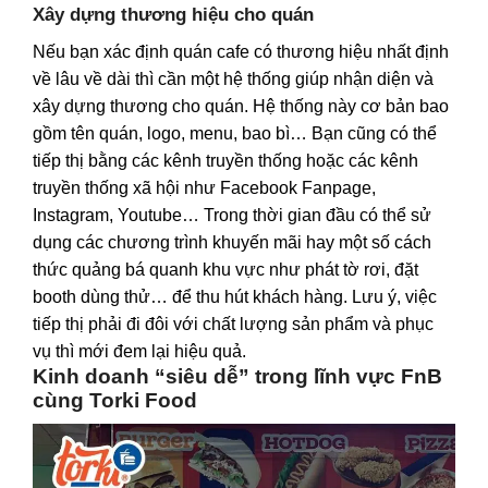
Xây dựng thương hiệu cho quán
Nếu bạn xác định quán cafe có thương hiệu nhất định
về lâu về dài thì cần một hệ thống giúp nhận diện và
xây dựng thương cho quán. Hệ thống này cơ bản bao
gồm tên quán, logo, menu, bao bì… Bạn cũng có thể
tiếp thị bằng các kênh truyền thống hoặc các kênh
truyền thống xã hội như Facebook Fanpage,
Instagram, Youtube… Trong thời gian đầu có thể sử
dụng các chương trình khuyến mãi hay một số cách
thức quảng bá quanh khu vực như phát tờ rơi, đặt
booth dùng thử… để thu hút khách hàng. Lưu ý, việc
tiếp thị phải đi đôi với chất lượng sản phẩm và phục
vụ thì mới đem lại hiệu quả.
Kinh doanh “siêu dễ” trong lĩnh vực FnB
cùng Torki Food