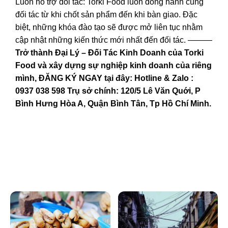
Luôn hỗ trợ đối tác: Torki Food luôn đồng hành cùng
đối tác từ khi chốt sản phẩm đến khi bàn giao. Đặc
biệt, những khóa đào tạo sẽ được mở liên tục nhằm
cập nhật những kiến thức mới nhất đến đối tác. ———
Trở thành Đại Lý – Đối Tác Kinh Doanh của Torki
Food và xây dựng sự nghiệp kinh doanh của riêng
mình, ĐĂNG KÝ NGAY tại đây:
Hotline & Zalo :
0937 038 598
Trụ sở chính: 120/5 Lê Văn Quới, P
Bình Hưng Hòa A, Quận Bình Tân, Tp Hồ Chí Minh.