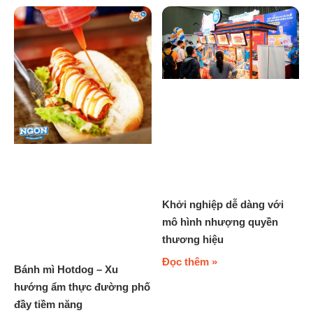
Khởi nghiệp dễ dàng với
mô hình nhượng quyền
thương hiệu
Đọc thêm »
Bánh mì Hotdog – Xu
hướng ẩm thực đường phố
đầy tiềm năng