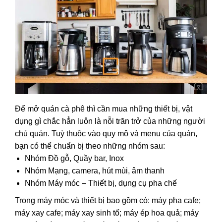
Để mở quán cà phê thì cần mua những thiết bị, vật
dụng gì chắc hẳn luôn là nỗi trăn trở của những người
chủ quán. Tuỳ thuộc vào quy mô và menu của quán,
bạn có thể chuẩn bị theo những nhóm sau:
Nhóm Đồ gỗ, Quầy bar, Inox
Nhóm Mạng, camera, hút mùi, âm thanh
Nhóm Máy móc – Thiết bị, dụng cụ pha chế
Trong máy móc và thiết bị bao gồm có: máy pha cafe;
máy xay cafe; máy xay sinh tố; máy ép hoa quả; máy