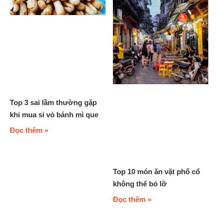
Top 3 sai lầm thường gặp
khi mua sỉ vỏ bánh mì que
Đọc thêm »
Top 10 món ăn vặt phố cổ
không thể bỏ lỡ
Đọc thêm »