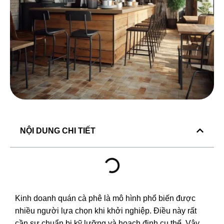
NỘI DUNG CHI TIẾT
Kinh doanh quán cà phê là mô hình phổ biến được
nhiều người lựa chọn khi khởi nghiệp. Điều này rất
cần sự chuẩn bị kỹ lưỡng và hoạch định cụ thể. Vậy