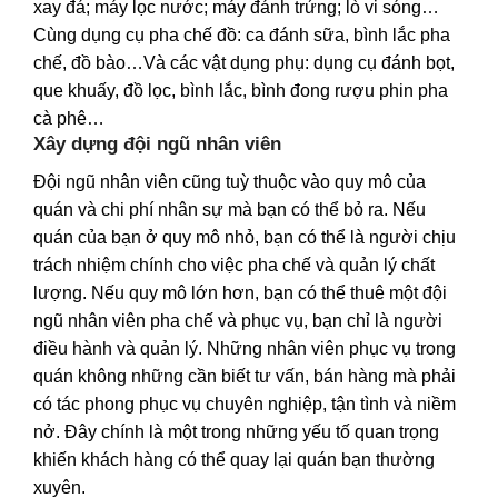
xay đá; máy lọc nước; máy đánh trứng; lò vi sóng…
Cùng dụng cụ pha chế đồ: ca đánh sữa, bình lắc pha
chế, đồ bào…Và các vật dụng phụ: dụng cụ đánh bọt,
que khuấy, đồ lọc, bình lắc, bình đong rượu phin pha
cà phê…
Xây dựng đội ngũ nhân viên
Đội ngũ nhân viên cũng tuỳ thuộc vào quy mô của
quán và chi phí nhân sự mà bạn có thể bỏ ra. Nếu
quán của bạn ở quy mô nhỏ, bạn có thể là người chịu
trách nhiệm chính cho việc pha chế và quản lý chất
lượng. Nếu quy mô lớn hơn, bạn có thể thuê một đội
ngũ nhân viên pha chế và phục vụ, bạn chỉ là người
điều hành và quản lý. Những nhân viên phục vụ trong
quán không những cần biết tư vấn, bán hàng mà phải
có tác phong phục vụ chuyên nghiệp, tận tình và niềm
nở. Đây chính là một trong những yếu tố quan trọng
khiến khách hàng có thể quay lại quán bạn thường
xuyên.