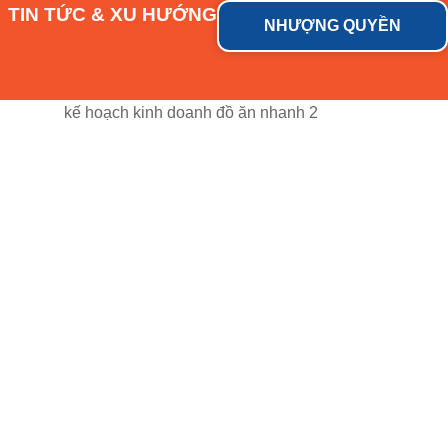
TIN TỨC & XU HƯỚNG
NHƯỢNG QUYỀN
kế hoạch kinh doanh đồ ăn nhanh 2