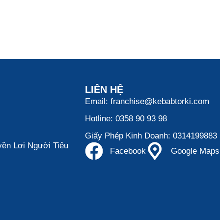
LIÊN HỆ
Email: franchise@kebabtorki.com
Hotline: 0358 90 93 98
Giấy Phép Kinh Doanh: 0314199883
ền Lợi Người Tiêu
Facebook
Google Maps