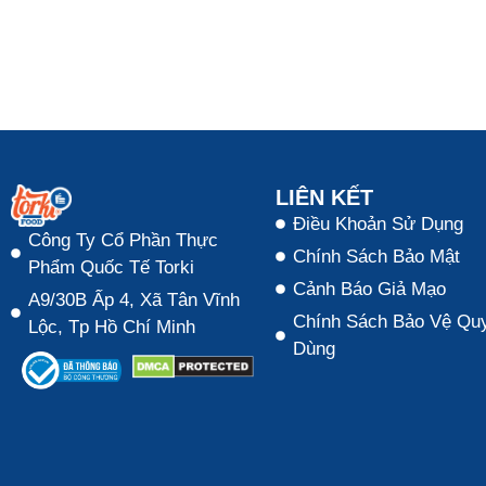
LIÊN KẾT
Điều Khoản Sử Dụng
Công Ty Cổ Phần Thực
Chính Sách Bảo Mật
Phẩm Quốc Tế Torki
Cảnh Báo Giả Mạo
A9/30B Ấp 4, Xã Tân Vĩnh
Chính Sách Bảo Vệ Quy
Lộc, Tp Hồ Chí Minh
Dùng