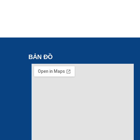
BẢN ĐỒ