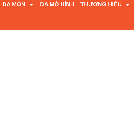
ĐA MÓN
ĐA MÔ HÌNH
THƯƠNG HIỆU