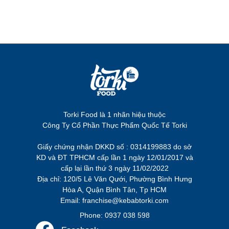
Torki Food là 1 nhãn hiệu thuộc
Công Ty Cổ Phần Thực Phẩm Quốc Tế Torki
Giấy chứng nhận DKKD số : 0314199883 do sở
KD và ĐT TPHCM cấp lần 1 ngày 12/01/2017 và
cấp lại lần thứ 3 ngày 11/02/2022
Địa chỉ: 120/5 Lê Văn Qưới, Phường Bình Hưng
Hòa A, Quận Bình Tân, Tp HCM
Email: franchise@kebabtorki.com
Phone: 0937 038 598