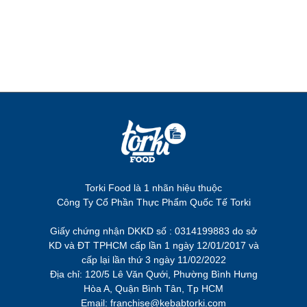
Torki Food là 1 nhãn hiệu thuộc
Công Ty Cổ Phần Thực Phẩm Quốc Tế Torki
Giấy chứng nhận DKKD số : 0314199883 do sở
KD và ĐT TPHCM cấp lần 1 ngày 12/01/2017 và
cấp lại lần thứ 3 ngày 11/02/2022
Địa chỉ: 120/5 Lê Văn Qưới, Phường Bình Hưng
Hòa A, Quận Bình Tân, Tp HCM
Email: franchise@kebabtorki.com