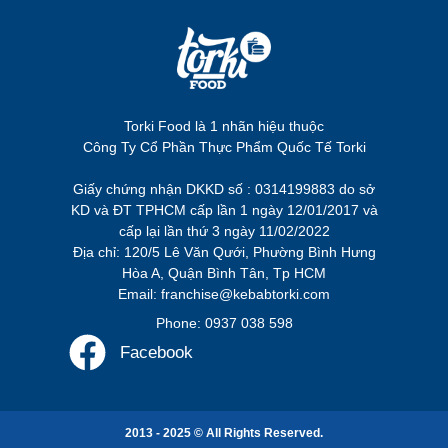
Torki Food là 1 nhãn hiệu thuộc
Công Ty Cổ Phần Thực Phẩm Quốc Tế Torki
Giấy chứng nhận DKKD số : 0314199883 do sở
KD và ĐT TPHCM cấp lần 1 ngày 12/01/2017 và
cấp lại lần thứ 3 ngày 11/02/2022
Địa chỉ: 120/5 Lê Văn Qưới, Phường Bình Hưng
Hòa A, Quận Bình Tân, Tp HCM
Email: franchise@kebabtorki.com
Phone: 0937 038 598
Facebook
2013 - 2025 © All Rights Reserved.