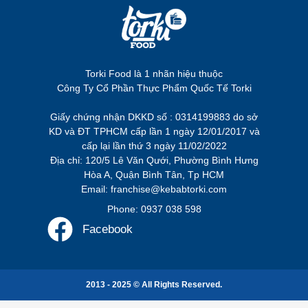
Torki Food là 1 nhãn hiệu thuộc
Công Ty Cổ Phần Thực Phẩm Quốc Tế Torki
Giấy chứng nhận DKKD số : 0314199883 do sở
KD và ĐT TPHCM cấp lần 1 ngày 12/01/2017 và
cấp lại lần thứ 3 ngày 11/02/2022
Địa chỉ: 120/5 Lê Văn Qưới, Phường Bình Hưng
Hòa A, Quận Bình Tân, Tp HCM
Email: franchise@kebabtorki.com
Phone: 0937 038 598
Facebook
2013 - 2025 © All Rights Reserved.