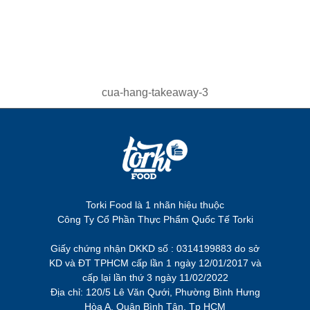
cua-hang-takeaway-3
Torki Food là 1 nhãn hiệu thuộc
Công Ty Cổ Phần Thực Phẩm Quốc Tế Torki
Giấy chứng nhận DKKD số : 0314199883 do sở
KD và ĐT TPHCM cấp lần 1 ngày 12/01/2017 và
cấp lại lần thứ 3 ngày 11/02/2022
Địa chỉ: 120/5 Lê Văn Qưới, Phường Bình Hưng
Hòa A, Quận Bình Tân, Tp HCM