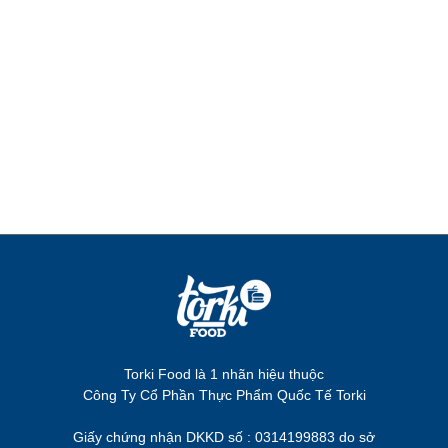
Torki Food là 1 nhãn hiệu thuộc
Công Ty Cổ Phần Thực Phẩm Quốc Tế Torki
Giấy chứng nhận DKKD số : 0314199883 do sở