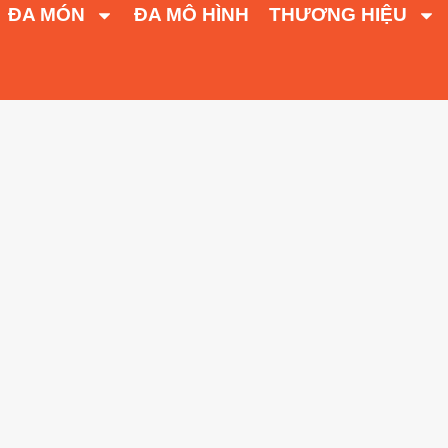
ĐA MÓN
ĐA MÔ HÌNH
THƯƠNG HIỆU