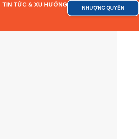
TIN TỨC & XU HƯỚNG
NHƯỢNG QUYỀN