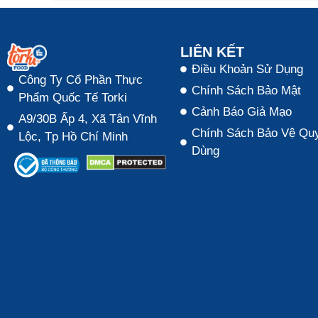
LIÊN KẾT
Điều Khoản Sử Dụng
Công Ty Cổ Phần Thực
Chính Sách Bảo Mật
Phẩm Quốc Tế Torki
Cảnh Báo Giả Mạo
A9/30B Ấp 4, Xã Tân Vĩnh
Chính Sách Bảo Vệ Quy
Lộc, Tp Hồ Chí Minh
Dùng