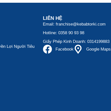
LIÊN HỆ
Email: franchise@kebabtorki.com
Hotline: 0358 90 93 98
Giấy Phép Kinh Doanh: 0314199883
ền Lợi Người Tiêu
Facebook
Google Maps