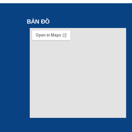
BẢN ĐỒ