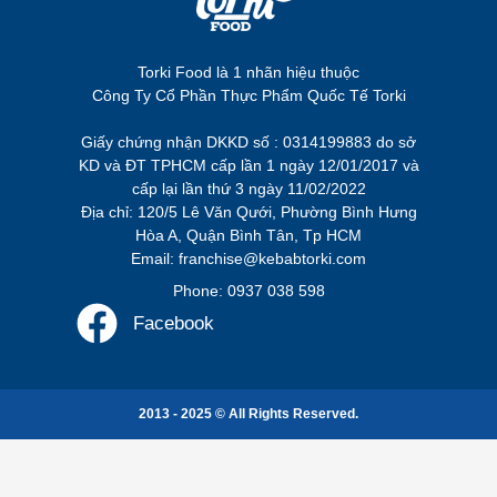
Torki Food là 1 nhãn hiệu thuộc
Công Ty Cổ Phần Thực Phẩm Quốc Tế Torki
Giấy chứng nhận DKKD số : 0314199883 do sở
KD và ĐT TPHCM cấp lần 1 ngày 12/01/2017 và
cấp lại lần thứ 3 ngày 11/02/2022
Địa chỉ: 120/5 Lê Văn Qưới, Phường Bình Hưng
Hòa A, Quận Bình Tân, Tp HCM
Email: franchise@kebabtorki.com
Phone: 0937 038 598
Facebook
2013 - 2025 © All Rights Reserved.