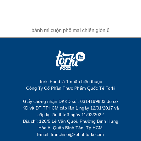
bánh mì cuộn phô mai chiên giòn 6
Torki Food là 1 nhãn hiệu thuộc
Công Ty Cổ Phần Thực Phẩm Quốc Tế Torki
Giấy chứng nhận DKKD số : 0314199883 do sở
KD và ĐT TPHCM cấp lần 1 ngày 12/01/2017 và
cấp lại lần thứ 3 ngày 11/02/2022
Địa chỉ: 120/5 Lê Văn Qưới, Phường Bình Hưng
Hòa A, Quận Bình Tân, Tp HCM
Email: franchise@kebabtorki.com