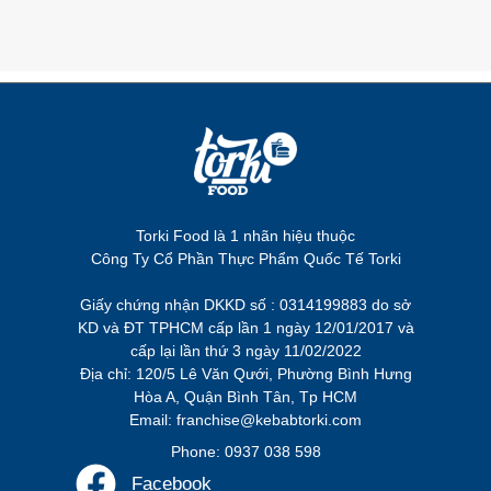
Torki Food là 1 nhãn hiệu thuộc
Công Ty Cổ Phần Thực Phẩm Quốc Tế Torki
Giấy chứng nhận DKKD số : 0314199883 do sở
KD và ĐT TPHCM cấp lần 1 ngày 12/01/2017 và
cấp lại lần thứ 3 ngày 11/02/2022
Địa chỉ: 120/5 Lê Văn Qưới, Phường Bình Hưng
Hòa A, Quận Bình Tân, Tp HCM
Email: franchise@kebabtorki.com
Phone: 0937 038 598
Facebook