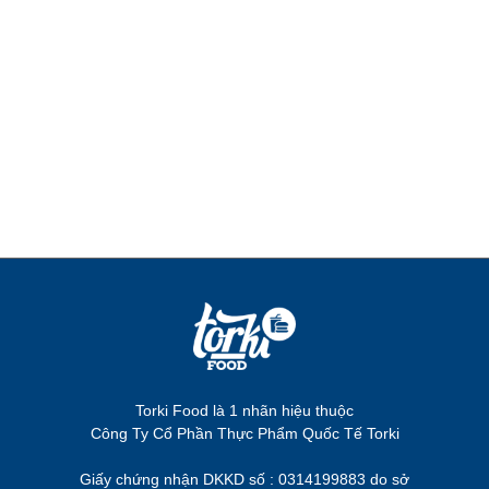
Torki Food là 1 nhãn hiệu thuộc
Công Ty Cổ Phần Thực Phẩm Quốc Tế Torki
Giấy chứng nhận DKKD số : 0314199883 do sở