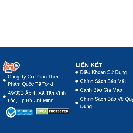
LIÊN KẾT
Điều Khoản Sử Dụng
Công Ty Cổ Phần Thực
Chính Sách Bảo Mật
Phẩm Quốc Tế Torki
Cảnh Báo Giả Mạo
A9/30B Ấp 4, Xã Tân Vĩnh
Chính Sách Bảo Vệ Quy
Lộc, Tp Hồ Chí Minh
Dùng