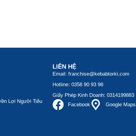
LIÊN HỆ
Email: franchise@kebabtorki.com
Hotline: 0358 90 93 98
Giấy Phép Kinh Doanh: 0314199883
ền Lợi Người Tiêu
Facebook
Google Maps