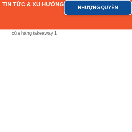
TIN TỨC & XU HƯỚNG
NHƯỢNG QUYỀN
cửa hàng takeaway 1