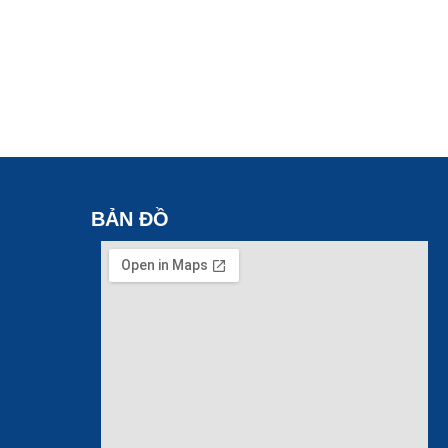
BẢN ĐỒ