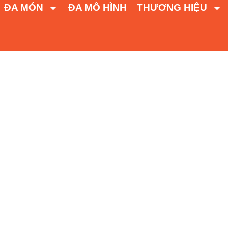
ĐA MÓN
ĐA MÔ HÌNH
THƯƠNG HIỆU