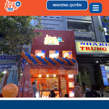
NHƯỢNG QUYỀN