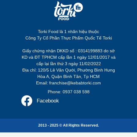
Torki Food là 1 nhãn hiệu thuộc
Công Ty Cổ Phần Thực Phẩm Quốc Tế Torki
Giấy chứng nhận DKKD số : 0314199883 do sở
KD và ĐT TPHCM cấp lần 1 ngày 12/01/2017 và
cấp lại lần thứ 3 ngày 11/02/2022
Địa chỉ: 120/5 Lê Văn Qưới, Phường Bình Hưng
Hòa A, Quận Bình Tân, Tp HCM
Email: franchise@kebabtorki.com
Phone: 0937 038 598
Facebook
2013 - 2025 © All Rights Reserved.