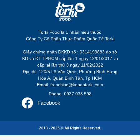
Torki Food là 1 nhãn hiệu thuộc
Công Ty Cổ Phần Thực Phẩm Quốc Tế Torki
Giấy chứng nhận DKKD số : 0314199883 do sở
KD và ĐT TPHCM cấp lần 1 ngày 12/01/2017 và
cấp lại lần thứ 3 ngày 11/02/2022
Địa chỉ: 120/5 Lê Văn Qưới, Phường Bình Hưng
Hòa A, Quận Bình Tân, Tp HCM
Email: franchise@kebabtorki.com
Phone: 0937 038 598
Facebook
2013 - 2025 © All Rights Reserved.