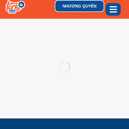
NHƯỢNG QUYỀN