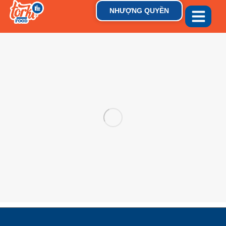
NHƯỢNG QUYỀN