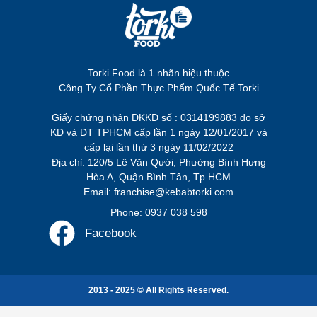
Torki Food là 1 nhãn hiệu thuộc
Công Ty Cổ Phần Thực Phẩm Quốc Tế Torki
Giấy chứng nhận DKKD số : 0314199883 do sở
KD và ĐT TPHCM cấp lần 1 ngày 12/01/2017 và
cấp lại lần thứ 3 ngày 11/02/2022
Địa chỉ: 120/5 Lê Văn Qưới, Phường Bình Hưng
Hòa A, Quận Bình Tân, Tp HCM
Email: franchise@kebabtorki.com
Phone: 0937 038 598
Facebook
2013 - 2025 © All Rights Reserved.