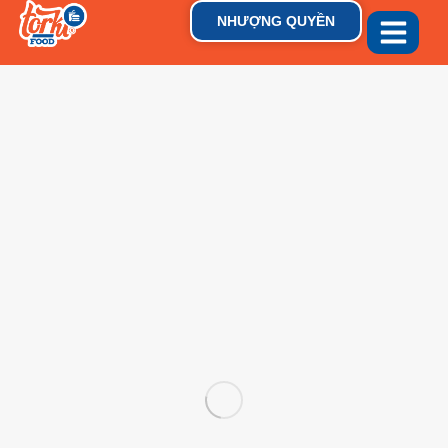
NHƯỢNG QUYỀN