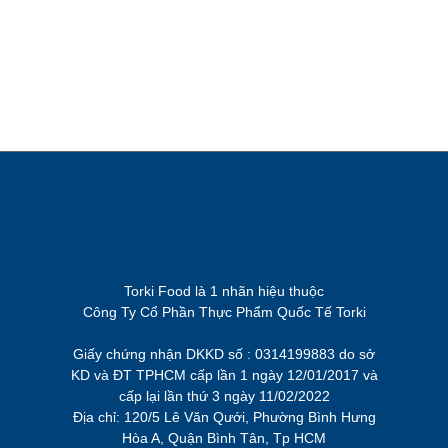
Torki Food là 1 nhãn hiệu thuộc
Công Ty Cổ Phần Thực Phẩm Quốc Tế Torki
Giấy chứng nhận DKKD số : 0314199883 do sở
KD và ĐT TPHCM cấp lần 1 ngày 12/01/2017 và
cấp lại lần thứ 3 ngày 11/02/2022
Địa chỉ: 120/5 Lê Văn Qưới, Phường Bình Hưng
Hòa A, Quận Bình Tân, Tp HCM