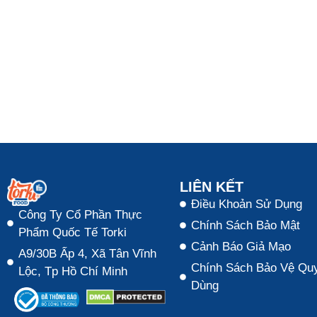
LIÊN KẾT
Điều Khoản Sử Dụng
Công Ty Cổ Phần Thực
Chính Sách Bảo Mật
Phẩm Quốc Tế Torki
Cảnh Báo Giả Mạo
A9/30B Ấp 4, Xã Tân Vĩnh
Chính Sách Bảo Vệ Quy
Lộc, Tp Hồ Chí Minh
Dùng