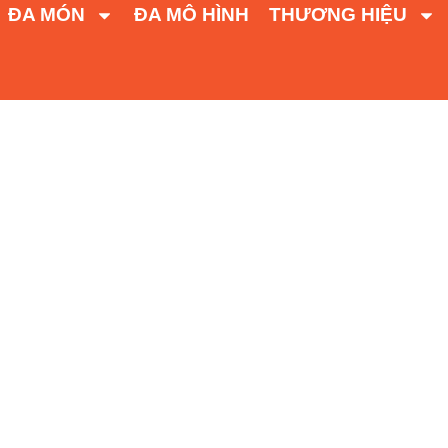
ĐA MÓN
ĐA MÔ HÌNH
THƯƠNG HIỆU