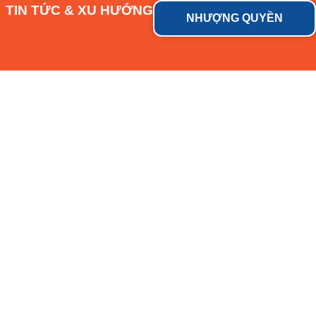
TIN TỨC & XU HƯỚNG
NHƯỢNG QUYỀN