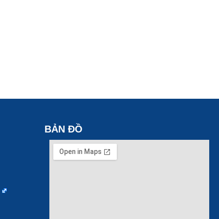
BẢN ĐỒ