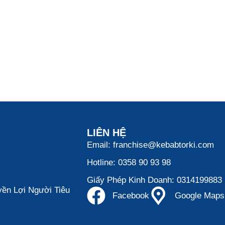
LIÊN HỆ
Email: franchise@kebabtorki.com
Hotline: 0358 90 93 98
Giấy Phép Kinh Doanh: 0314199883
ền Lợi Người Tiêu
Facebook
Google Maps